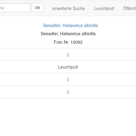
OK
erweiterte Suche
Leuchtpult
Öffentl
Seeadler, Haliaeetus albicilla
Foto Nr. 10092
Leuchtpult