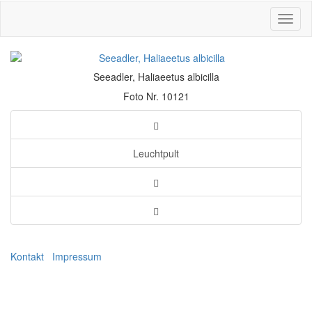
Toggl
naviga
Seeadler, Haliaeetus albicilla
Foto Nr. 10121
Leuchtpult
Kontakt
Impressum