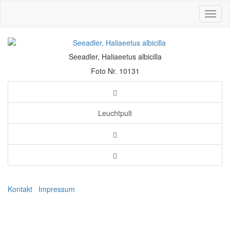
Toggl
naviga
Seeadler, Haliaeetus albicilla
Foto Nr. 10131
Leuchtpult
Kontakt
Impressum