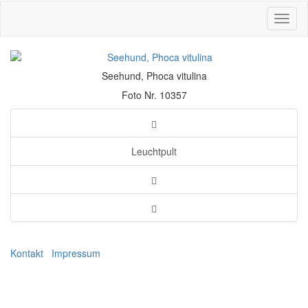
Toggl
naviga
Seehund, Phoca vitulina
Foto Nr. 10357
Leuchtpult
Kontakt
Impressum